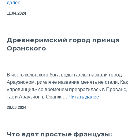
Замок
далее
Бейнак:
11.04.2024
неприступная
цитадель
на
Древнеримский город принца
реке
Оранского
Дордонь
В честь кельтского бога воды галлы назвали город
Араузионом, римляне название менять не стали. Как
«провинция» со временем превратилась в Прованс,
Древнеримский
так и Араузион в Оранж.…
Читать далее
город
29.03.2024
принца
Оранского
Что едят простые французы: