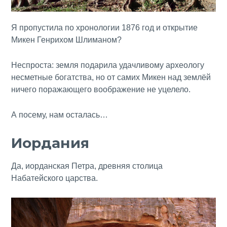
Я пропустила по хронологии 1876 год и открытие
Микен Генрихом Шлиманом?
Неспроста: земля подарила удачливому археологу
несметные богатства, но от самих Микен над землёй
ничего поражающего воображение не уцелело.
А посему, нам осталась…
Иордания
Да, иорданская Петра, древняя столица
Набатейского царства.