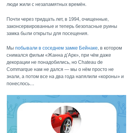
люди жили с незапамятных времён.
Почти через тридцать лет, в 1994, очищенные,
законсервированные и теперь безопасные руины
замка были открыты для посещения.
Мы
побывали в соседнем замке Бейнаке
, в котором
снимался фильм «Жанна д’Арк», при чём даже
декорации не понадобились, но Chateau de
Commarque нам не дался — мы о нём просто не
знали, а потом все на два года напялили «короны» и
понеслось…