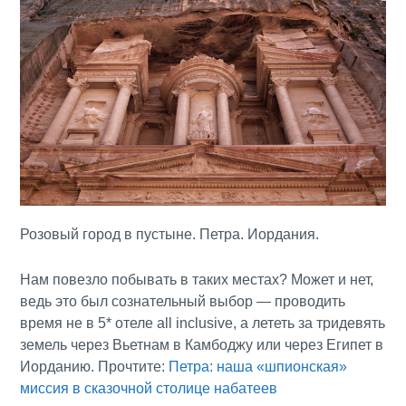
Розовый город в пустыне. Петра. Иордания.
Нам повезло побывать в таких местах? Может и нет,
ведь это был сознательный выбор — проводить
время не в 5* отеле all inclusive, а лететь за тридевять
земель через Вьетнам в Камбоджу или через Египет в
Иорданию. Прочтите:
Петра: наша «шпионская»
миссия в сказочной столице набатеев