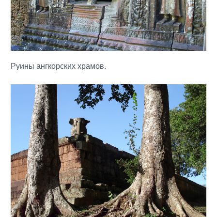
Руины ангкорских храмов.