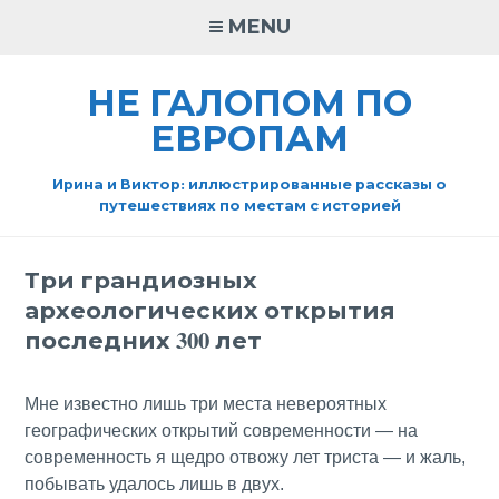
Skip
MENU
to
content
НЕ ГАЛОПОМ ПО
ЕВРОПАМ
Ирина и Виктор: иллюстрированные рассказы о
путешествиях по местам с историей
Три грандиозных
археологических открытия
последних 300 лет
Мне известно лишь три места невероятных
географических открытий современности — на
современность я щедро отвожу лет триста — и жаль,
побывать удалось лишь в двух.