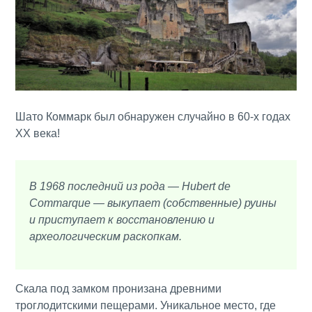
Шато Коммарк был обнаружен случайно в 60-х годах
XX века!
В 1968 последний из рода — Hubert de
Commarque — выкупает (собственные) руины
и приступает к восстановлению и
археологическим раскопкам.
Скала под замком пронизана древними
троглодитскими пещерами. Уникальное место, где