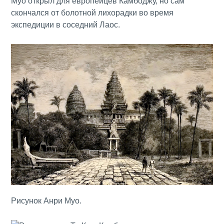
Муо открыл для европейцев Камбоджу, но сам
скончался от болотной лихорадки во время
экспедиции в соседний Лаос.
Рисунок Анри Муо.