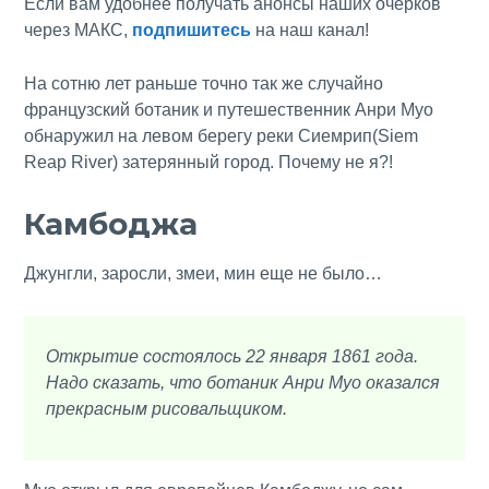
Если вам удобнее получать анонсы наших очерков
через МАКС,
подпишитесь
на наш канал!
На сотню лет раньше точно так же случайно
французский ботаник и путешественник Анри Муо
обнаружил на левом берегу реки Сиемрип(Siem
Reap River) затерянный город. Почему не я?!
Камбоджа
Джунгли, заросли, змеи, мин еще не было…
Открытие состоялось 22 января 1861 года.
Надо сказать, что ботаник Анри Муо оказался
прекрасным рисовальщиком.