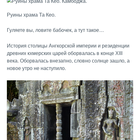
Руины храма Та Кео.
Гуляете вы, ловите бабочек, а тут такое…
История столицы Ангкорской империи и резиденции
древних кхмерских царей оборвалась в конце XIII
века. Оборвалась внезапно, словно солнце зашло, а
новое утро не наступило.