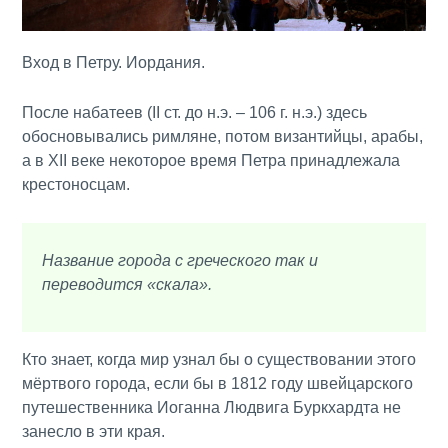
Вход в Петру. Иордания.
После набатеев (II ст. до н.э. – 106 г. н.э.) здесь
обосновывались римляне, потом византийцы, арабы,
а в XII веке некоторое время Петра принадлежала
крестоносцам.
Название города с греческого так и
переводится «скала».
Кто знает, когда мир узнал бы о существовании этого
мёртвого города, если бы в 1812 году швейцарского
путешественника Иоганна Людвига Буркхардта не
занесло в эти края.