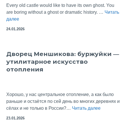
Every old castle would like to have its own ghost. You
are boring without a ghost or dramatic history. …
Читать
Hermann
далее
Göring’s
24.01.2026
Castle, Mauterndorf
Дворец Меншикова: буржуйки —
утилитарное искусство
отопления
Хорошо, у нас центральное отопление, а как было
раньше и остаётся по сей день во многих деревнях и
Дворец
сёлах и не только в России?…
Читать далее
Меншикова:
23.01.2026
буржуйки