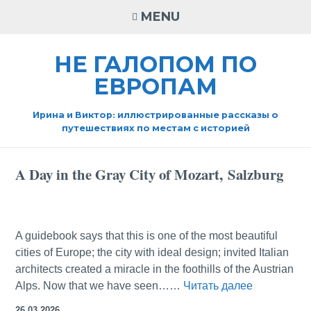
Skip
MENU
to
content
НЕ ГАЛОПОМ ПО
ЕВРОПАМ
Ирина и Виктор: иллюстрированные рассказы о
путешествиях по местам с историей
A Day in the Gray City of Mozart, Salzburg
A guidebook says that this is one of the most beautiful
cities of Europe; the city with ideal design; invited Italian
architects created a miracle in the foothills of the Austrian
A
Alps. Now that we have seen……
Читать далее
Day
26.03.2026