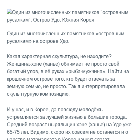
Один из многочисленных памятников «островным
русалкам» на острове Удо.
Какая характерная скульптура, не находите?
Женщина-хэне (ханье) обнимает не просто свой
богатый улов, в её руках «рыба-мужчина». Найти на
крошечном острове того, кто будет отвечать за
земную семью, не просто. Так я интерпретировала
скульптурную композицию.
И у нас, и в Корее, да повсюду молодёжь
устремляется за лучшей жизнью в большие города.
Средний возраст ныряльщиц хэне (ханье) на Удо уже
65-75 лет. Видимо, скоро их совсем не останется и о
царстве матриархата в Корее начнут слагать