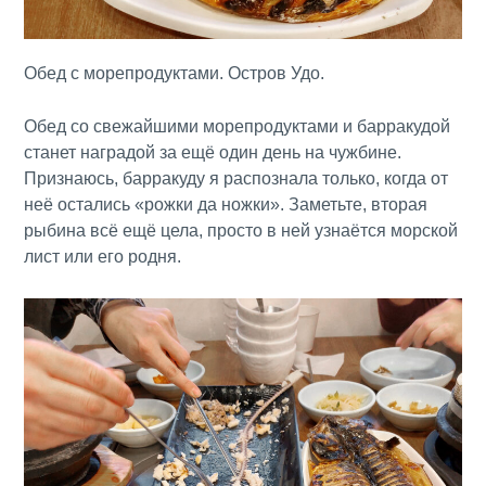
Обед с морепродуктами. Остров Удо.
Обед со свежайшими морепродуктами и барракудой
станет наградой за ещё один день на чужбине.
Признаюсь, барракуду я распознала только, когда от
неё остались «рожки да ножки». Заметьте, вторая
рыбина всё ещё цела, просто в ней узнаётся морской
лист или его родня.