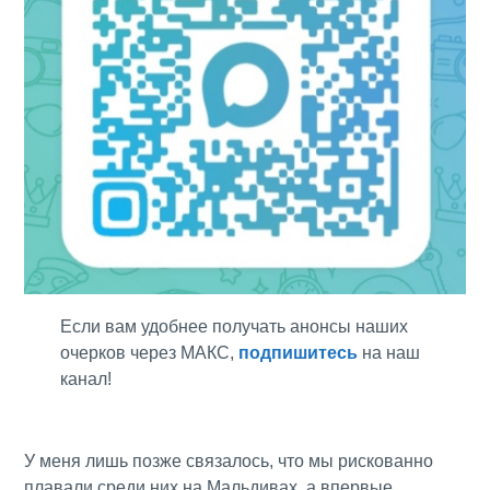
Если вам удобнее получать анонсы наших
очерков через МАКС,
подпишитесь
на наш
канал!
У меня лишь позже связалось, что мы рискованно
плавали среди них на Мальдивах, а впервые