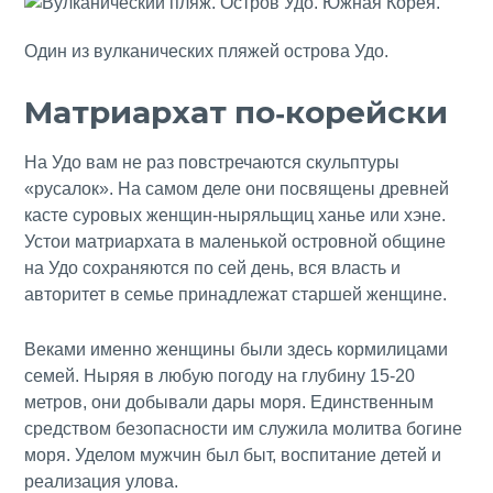
Один из вулканических пляжей острова Удо.
Матриархат по-корейски
На Удо вам не раз повстречаются скульптуры
«русалок». На самом деле они посвящены древней
касте суровых женщин-ныряльщиц ханье или хэне.
Устои матриархата в маленькой островной общине
на Удо сохраняются по сей день, вся власть и
авторитет в семье принадлежат старшей женщине.
Веками именно женщины были здесь кормилицами
семей. Ныряя в любую погоду на глубину 15-20
метров, они добывали дары моря. Единственным
средством безопасности им служила молитва богине
моря. Уделом мужчин был быт, воспитание детей и
реализация улова.