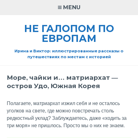
Skip
MENU
to
content
НЕ ГАЛОПОМ ПО
ЕВРОПАМ
Ирина и Виктор: иллюстрированные рассказы о
путешествиях по местам с историей
Море, чайки и… матриархат —
остров Удо, Южная Корея
Полагаете, матриархат изжил себя и не осталось
уголков на свете, где можно повстречать столь
редкостный уклад? Заблуждаетесь, даже «ходить за
три моря» не пришлось. Просто мы о них не знаем.