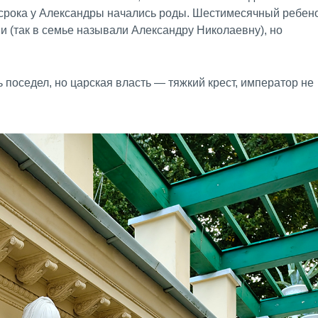
о срока у Александры начались роды. Шестимесячный ребен
и (так в семье называли Александру Николаевну), но
нь поседел, но царская власть — тяжкий крест, император не