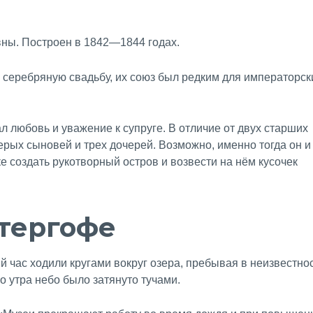
ы. Построен в 1842—1844 годах.
 серебряную свадьбу, их союз был редким для императорск
 любовь и уважение к супруге. В отличие от двух старших
ерых сыновей и трех дочерей. Возможно, именно тогда он и
е создать рукотворный остров и возвести на нём кусочек
етергофе
й час ходили кругами вокруг озера, пребывая в неизвестнос
о утра небо было затянуто тучами.