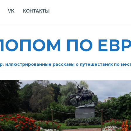
VK
КОНТАКТЫ
АЛОПОМ ПО ЕВ
р: иллюстрированные рассказы о путешествиях по мес