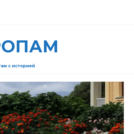
РОПАМ
там с историей