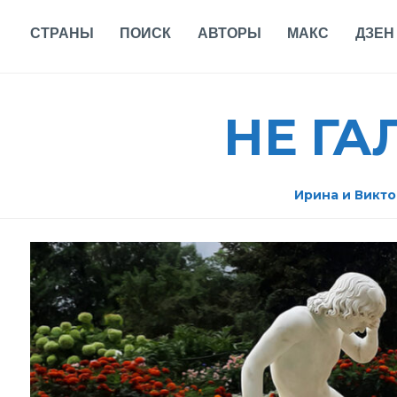
Skip
to
СТРАНЫ
ПОИСК
АВТОРЫ
МАКС
ДЗЕН
content
НЕ Г
Ирина и Викто