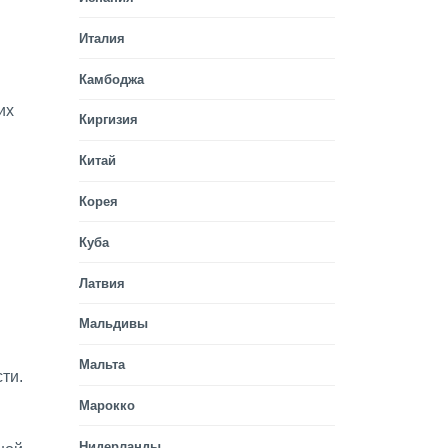
Италия
Камбоджа
их
Киргизия
Китай
Корея
Куба
Латвия
Мальдивы
Мальта
ти.
Марокко
Нидерланды