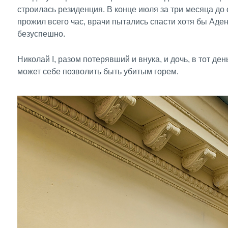
строилась резиденция. В конце июля за три месяца д
прожил всего час, врачи пытались спасти хотя бы Аден
безуспешно.
Николай I, разом потерявший и внука, и дочь, в тот де
может себе позволить быть убитым горем.