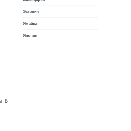
Эстония
Ямайка
Япония
ы. В