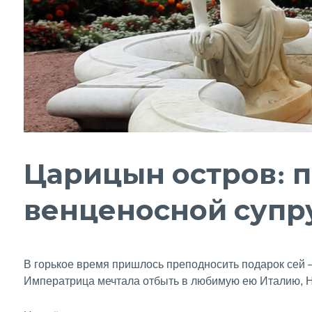
Царицын остров: п
венценосной супр
В горькое время пришлось преподносить подарок сей 
Императрица мечтала отбыть в любимую ею Италию, Ник