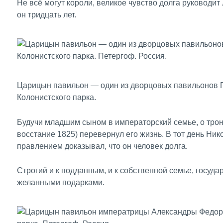
Не всё могут короли, великое чувство долга руководи
он тридцать лет.
Царицын павильон — один из дворцовых павильонов 
Колонистского парка.
Будучи младшим сыном в императорский семье, о троне
восстание 1825) перевернул его жизнь. В тот день Ни
правлением доказывал, что он человек долга.
Строгий и к подданным, и к собственной семье, госуда
желанными подарками.