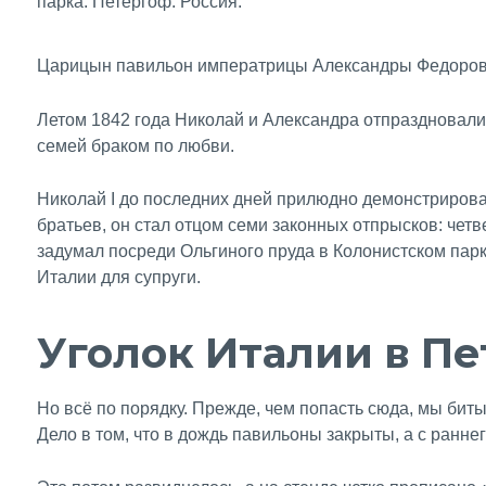
Царицын павильон императрицы Александры Федоровн
Летом 1842 года Николай и Александра отпраздновали
семей браком по любви.
Николай I до последних дней прилюдно демонстрировал
братьев, он стал отцом семи законных отпрысков: четв
задумал посреди Ольгиного пруда в Колонистском парк
Италии для супруги.
Уголок Италии в П
Но всё по порядку. Прежде, чем попасть сюда, мы биты
Дело в том, что в дождь павильоны закрыты, а с раннег