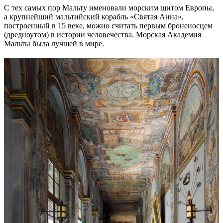
С тех самых пор Мальту именовали морским щитом Европы,
а крупнейший мальтийский корабль «Святая Анна»,
построенный в 15 веке, можно считать первым броненосцем
(дредноутом) в истории человечества. Морская Академия
Мальты была лучшей в мире.