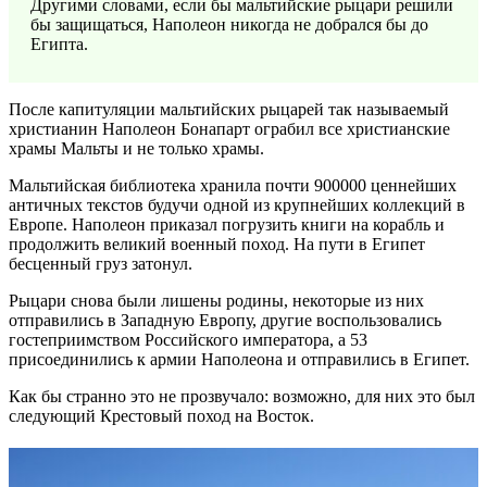
Другими словами, если бы мальтийские рыцари решили
бы защищаться, Наполеон никогда не добрался бы до
Египта.
После капитуляции мальтийских рыцарей так называемый
христианин Наполеон Бонапарт ограбил все христианские
храмы Мальты и не только храмы.
Мальтийская библиотека хранила почти 900000 ценнейших
античных текстов будучи одной из крупнейших коллекций в
Европе. Наполеон приказал погрузить книги на корабль и
продолжить великий военный поход. На пути в Египет
бесценный груз затонул.
Рыцари снова были лишены родины, некоторые из них
отправились в Западную Европу, другие воспользовались
гостеприимством Российского императора, а 53
присоединились к армии Наполеона и отправились в Египет.
Как бы странно это не прозвучало: возможно, для них это был
следующий Крестовый поход на Восток.