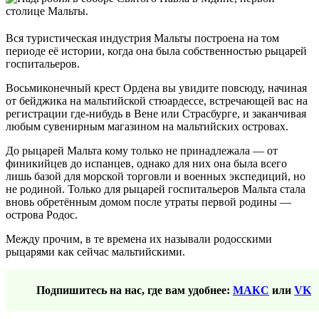
Вся туристическая индустрия Мальты построена на том
периоде её истории, когда она была собственностью рыцарей
госпитальеров.
Восьмиконечный крест Ордена вы увидите повсюду, начиная
от бейджика на мальтийской стюардессе, встречающей вас на
регистрации где-нибудь в Вене или Страсбурге, и заканчивая
любым сувенирным магазином на мальтийских островах.
До рыцарей Мальта кому только не принадлежала — от
финикийцев до испанцев, однако для них она была всего
лишь базой для морской торговли и военных экспедиций, но
не родиной. Только для рыцарей госпитальеров Мальта стала
вновь обретённым домом после утраты первой родины —
острова Родос.
Между прочим, в те времена их называли родосскими
рыцарями как сейчас мальтийскими.
Подпишитесь на нас, где вам удобнее:
МАКС
или
VK