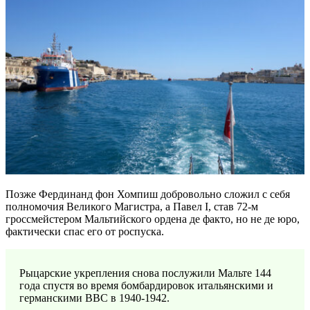
Позже Фердинанд фон Хомпиш добровольно сложил с себя
полномочия Великого Магистра, а Павел I, став 72-м
гроссмейстером Мальтийского ордена де факто, но не де юро,
фактически спас его от роспуска.
Рыцарские укрепления снова послужили Мальте 144
года спустя во время бомбардировок итальянскими и
германскими ВВС в 1940-1942.