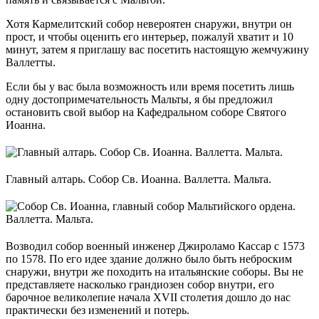
Хотя Кармелитский собор невероятен снаружи, внутри он
прост, и чтобы оценить его интерьер, пожалуй хватит и 10
минут, затем я приглашу вас посетить настоящую жемчужину
Валлетты.
Если бы у вас была возможность или время посетить лишь
одну достопримечательность Мальты, я бы предложил
остановить свой выбор на Кафедральном соборе Святого
Иоанна.
Главный алтарь. Собор Св. Иоанна. Валлетта. Мальта.
Возводил собор военный инженер Джироламо Кассар с 1573
по 1578. По его идее здание должно было быть неброским
снаружи, внутри же походить на итальянские соборы. Вы не
представляете насколько грандиозен собор внутри, его
барочное великолепие начала XVII столетия дошло до нас
практически без изменений и потерь.