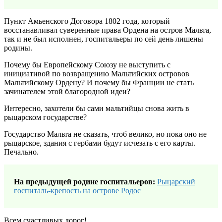
Пункт Амьенского Договора 1802 года, который
восстанавливал суверенные права Ордена на остров Мальта,
так и не был исполнен, госпитальеры по сей день лишены
родины.
Почему бы Европейскому Союзу не выступить с
инициативой по возвращению Мальтийских островов
Мальтийскому Ордену? И почему бы Франции не стать
зачинателем этой благородной идеи?
Интересно, захотели бы сами мальтийцы снова жить в
рыцарском государстве?
Государство Мальта не сказать, чтоб велико, но пока оно не
рыцарское, здания с гербами будут исчезать с его карты.
Печально.
На предыдущей родине госпитальеров:
Рыцарский
госпиталь-крепость на острове Родос
Всем счастливых дорог!