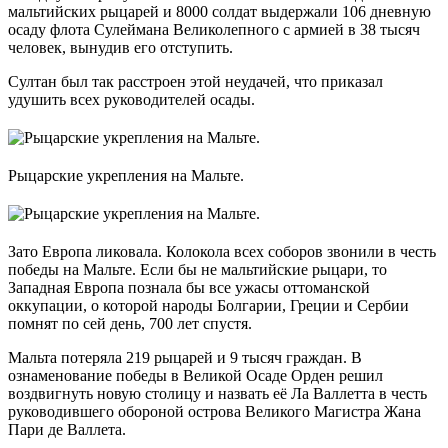
мальтийских рыцарей и 8000 солдат выдержали 106 дневную
осаду флота Сулеймана Великолепного с армией в 38 тысяч
человек, вынудив его отступить.
Султан был так расстроен этой неудачей, что приказал
удушить всех руководителей осады.
Рыцарские укрепления на Мальте.
Зато Европа ликовала. Колокола всех соборов звонили в честь
победы на Мальте. Если бы не мальтийские рыцари, то
Западная Европа познала бы все ужасы оттоманской
оккупации, о которой народы Болгарии, Греции и Сербии
помнят по сей день, 700 лет спустя.
Мальта потеряла 219 рыцарей и 9 тысяч граждан. В
ознаменование победы в Великой Осаде Орден решил
воздвигнуть новую столицу и назвать её Ла Валлетта в честь
руководившего обороной острова Великого Магистра Жана
Пари де Валлета.